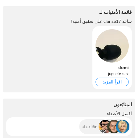
قائمة الأمنيات لـ
ساعد
clarise17
على تحقيق أمنية!
domi
juguete sex
اقرأ المزيد
المتابَعون
+5
أفضل الأعضاء
+5
أعضاء