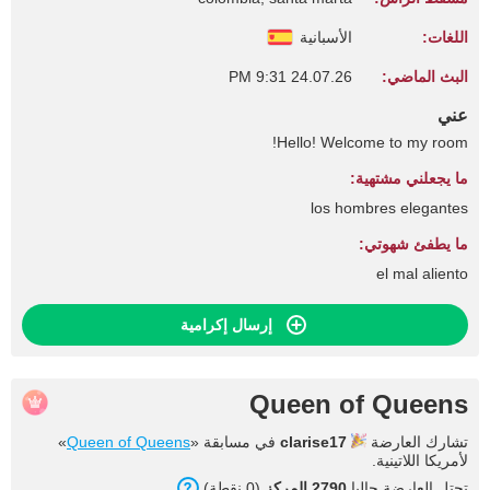
اللغات:
الأسبانية
البث الماضي:
24.07.26 9:31 PM
عني
Hello! Welcome to my room!
ما يجعلني مشتهية:
los hombres elegantes
ما يطفئ شهوتي:
el mal aliento
إرسال إكرامية
Queen of Queens
تشارك العارضة
clarise17
في مسابقة «
Queen of Queens
»
لأمريكا اللاتينية.
تحتل العارضة حاليا
2790 المركز
(0 نقطة).