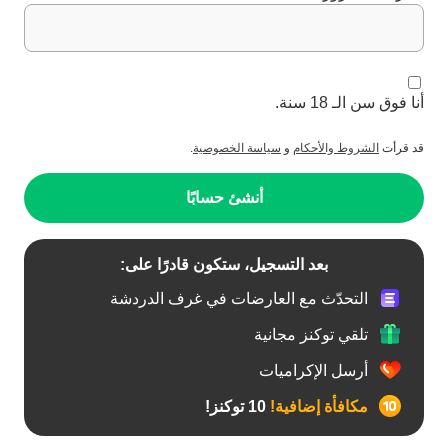
أنا فوق سن الـ 18 سنة.
قد قرأت
الشروط والأحكام
و
سياسة الخصوصية
.
أنشئ حسابًا
بعد التسجيل، ستكون قادرًا على:
التحدّث مع العارضات في غرف الدردشة
تلقي توكنز مجانية
أرسل الإكراميات
مكافأة إضافية!
10 توكنز!